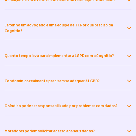
Já tenho um advogado e uma equipe de TI. Por que preciso da
Cognitio?
Quanto tempo leva para implementar a LGPD com a Cognitio?
Condomínios realmente precisam se adequar à LGPD?
O síndico pode ser responsabilizado por problemas com dados?
Moradores podem solicitar acesso aos seus dados?